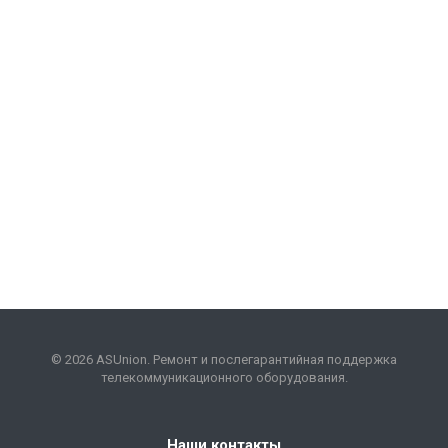
© 2026 ASUnion. Ремонт и послегарантийная поддержка
телекоммуникационного оборудования.
Наши контакты