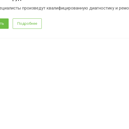
ециалисты произведут квалифицированную диагностику и ремо
ть
Подробнее