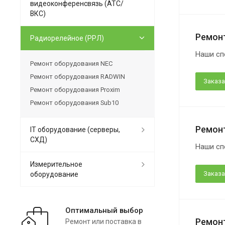
видеоконференсвязь (АТС/
ВКС)
Ремон
Радиорелейное (РРЛ)
Наши сп
Ремонт оборудования NEC
Ремонт оборудования RADWIN
Заказа
Ремонт оборудования Proxim
Ремонт оборудования Sub10
Ремонт
IT оборудование (серверы,
СХД)
Наши сп
Измерительное
Заказа
оборудование
Оптимальный выбор
Ремон
Ремонт или поставка в