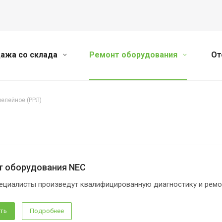
ажа со склада
Ремонт оборудования
От
елейное (РРЛ)
т оборудования NEC
ециалисты произведут квалифицированную диагностику и ремо
ть
Подробнее