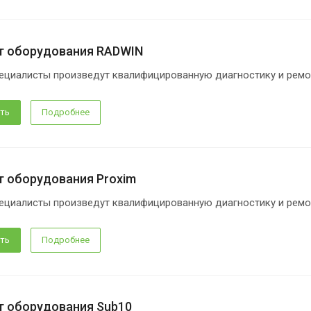
т оборудования RADWIN
ециалисты произведут квалифицированную диагностику и ремо
ть
Подробнее
 оборудования Proxim
ециалисты произведут квалифицированную диагностику и ремо
ть
Подробнее
т оборудования Sub10