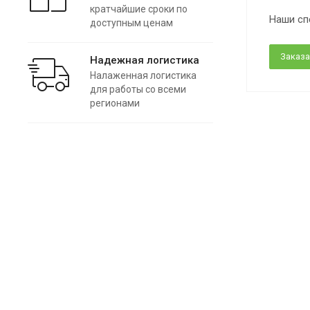
кратчайшие сроки по
Наши сп
доступным ценам
Заказа
Надежная логистика
Налаженная логистика
для работы со всеми
регионами