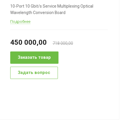
10-Port 10 Gbit/s Service Multiplexing Optical
Wavelength Conversion Board
Подробнее
450 000,00
718 000,00
Заказать товар
Задать вопрос