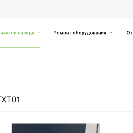
ажа со склада
Ремонт оборудования
От
TXT01