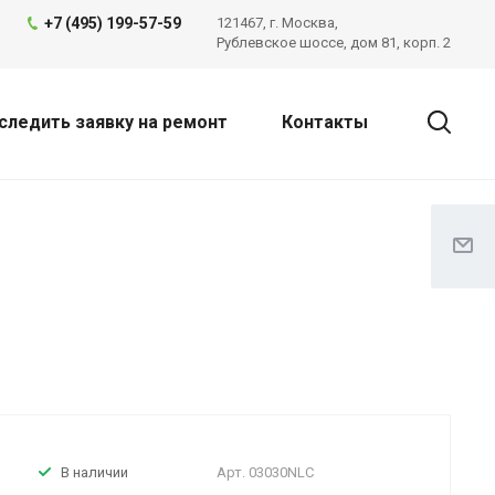
+7 (495) 199-57-59
121467, г. Москва,
Рублевское шоссе, дом 81, корп. 2
следить заявку на ремонт
Контакты
Арт.
03030NLC
В наличии