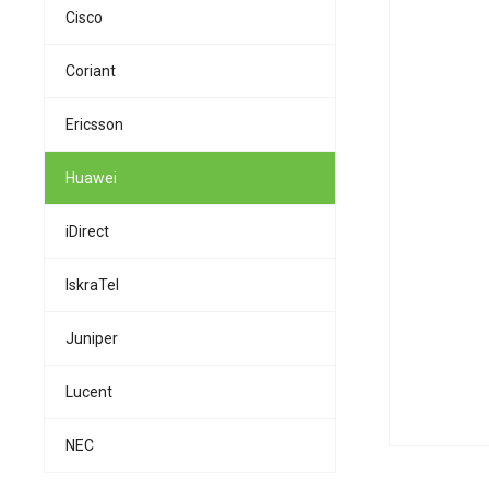
Cisco
Coriant
Ericsson
Huawei
iDirect
IskraTel
Juniper
Lucent
NEC