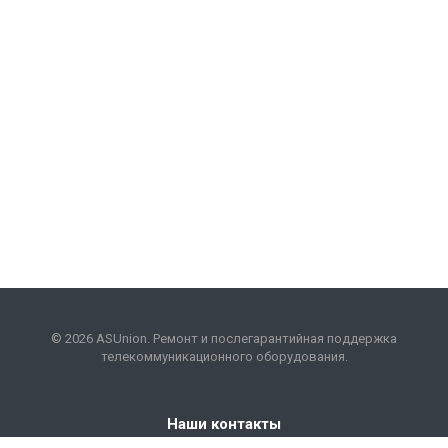
© 2026 ASUnion. Ремонт и послегарантийная поддержка
телекоммуникационного оборудования.
Наши контакты