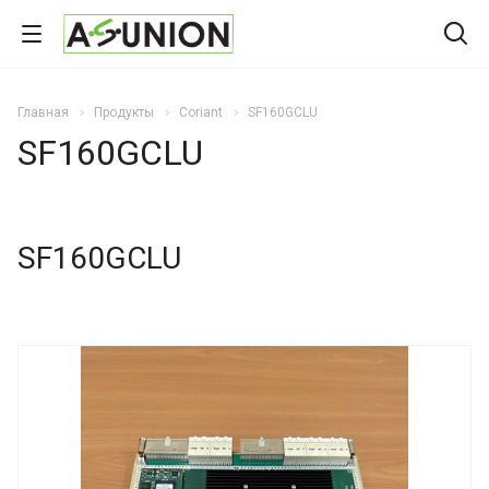
Главная
Продукты
Coriant
SF160GCLU
SF160GCLU
SF160GCLU