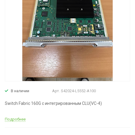
Арт.
S42024-L5552-A100
В наличии
Switch Fabric 160G с интегрированным CLU(VC-4)
Подробнее