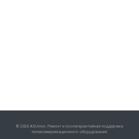
© 2026 ASUnion. Ремонт и послегарантийная поддержка
телекоммуникационного оборудования.